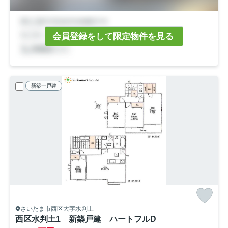
会員登録をして限定物件を見る
新築一戸建
さいたま市西区大字水判土
西区水判土1 新築戸建 ハートフルD