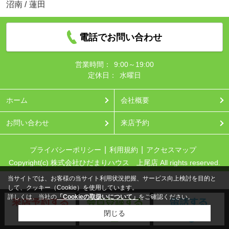
沼南
/
蓮田
電話でお問い合わせ
営業時間：
9:00～19:00
定休日：
水曜日
ホーム
会社概要
お問い合わせ
来店予約
プライバシーポリシー
利用規約
アクセスマップ
Copyright(c) 株式会社ひだまりハウス 上尾店 All rights reserved.
当サイトでは、お客様の当サイト利用状況把握、サービス向上検討を目的と
して、クッキー（Cookie）を使用しています。
詳しくは、当社の
「Cookieの取扱いについて」
をご確認ください。
閉じる