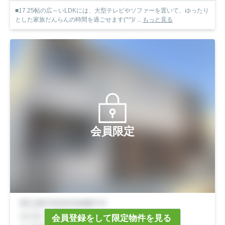
■17.25帖の広～いLDKには、大型テレビやソファーを置いて、ゆったり
とした家族だんらんの時間を過ごせます(^^)/ ...
もっと見る
会員限定
会員登録をして限定物件を見る