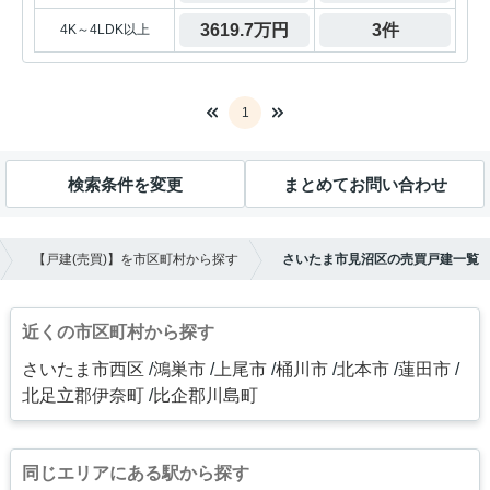
3619.7万円
3件
4K～4LDK以上
1
検索条件を変更
まとめてお問い合わせ
【戸建(売買)】を市区町村から探す
さいたま市見沼区の売買戸建一覧
近くの市区町村から探す
さいたま市西区
鴻巣市
上尾市
桶川市
北本市
蓮田市
北足立郡伊奈町
比企郡川島町
同じエリアにある駅から探す