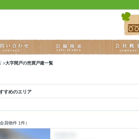
大字閏戸の売買戸建一覧
店
すすめのエリア
会員物件 1件）