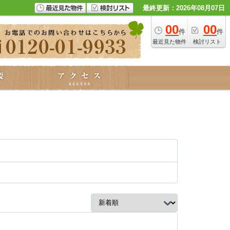
最終更新：2026年08月07日
00
00
件
件
最近見た物件
検討リスト