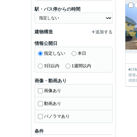
駅・バス停からの時間
建物構造
追加する
情報公開日
指定しない
本日
3日以内
1週間以内
■1
様遊
画像・動画あり
画像あり
動画あり
パノラマあり
条件