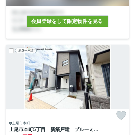
会員登録をして限定物件を見る
新築一戸建
上尾市本町
上尾市本町5丁目 新築戸建 ブルーミング01