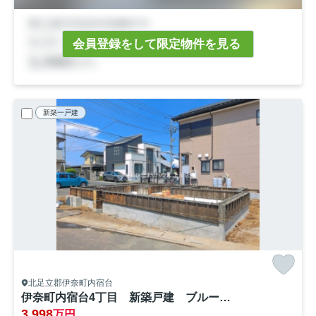
会員登録をして限定物件を見る
新築一戸建
北足立郡伊奈町内宿台
伊奈町内宿台4丁目 新築戸建 ブルーミング01
3,998
万円