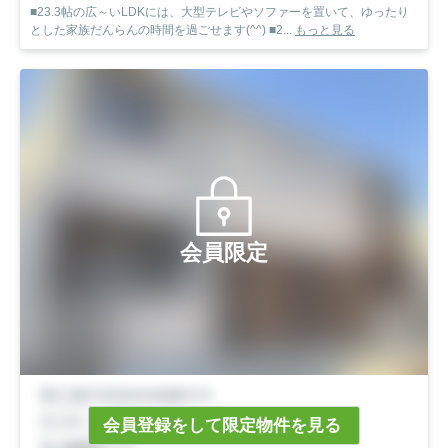
■23.3帖の広～いLDKには、大型テレビやソファーを置いて、ゆったり
とした家族だんらんの時間を過ごせます(^^) ■2...
もっと見る
会員限定
会員登録をして限定物件を見る