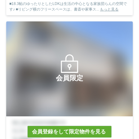
■18.3帖のゆったりとしたLDKは生活の中心となる家族団らんの空間で
す♪ ■リビング横のフリースペースは、書斎や家事ス...
もっと見る
会員限定
会員登録をして限定物件を見る