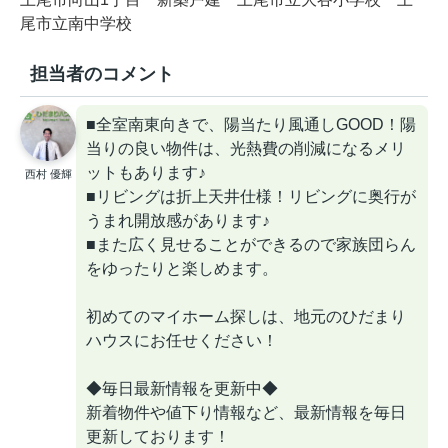
尾市立南中学校
担当者のコメント
■全室南東向きで、陽当たり風通しGOOD！陽
当りの良い物件は、光熱費の削減になるメリ
ットもあります♪
西村 優輝
■リビングは折上天井仕様！リビングに奥行が
うまれ開放感があります♪
■また広く見せることができるので家族団らん
をゆったりと楽しめます。
初めてのマイホーム探しは、地元のひだまり
ハウスにお任せください！
◆毎日最新情報を更新中◆
新着物件や値下り情報など、最新情報を毎日
更新しております！