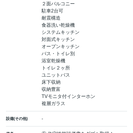
２面バルコニー
駐車2台可
耐震構造
食器洗い乾燥機
システムキッチン
対面式キッチン
オープンキッチン
バス・トイレ別
浴室乾燥機
トイレ２ヶ所
ユニットバス
床下収納
収納豊富
TVモニタ付インターホン
複層ガラス
-
設備(その他)