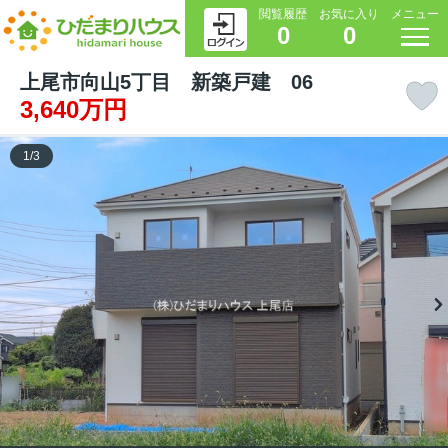
閲覧履歴
お気に入り
メニュー
0
0
上尾市向山5丁目 新築戸建 06
3,640万円
1
/
3