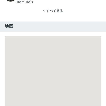
455ｍ（6分）
すべて見る
地図