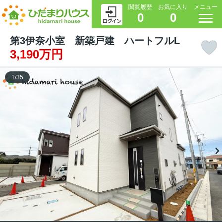
閲覧履歴
お気に入り
メニュー
0
0
第3伊奈小室 新築戸建 ハートフルL
3,190万円
1
/
35