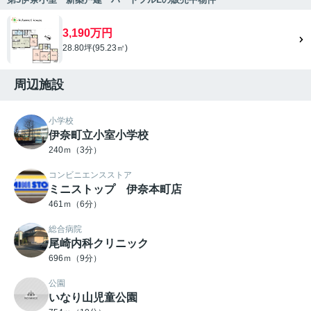
3,190万円
28.80坪(95.23㎡)
周辺施設
小学校
伊奈町立小室小学校
240ｍ（3分）
コンビニエンスストア
ミニストップ 伊奈本町店
461ｍ（6分）
総合病院
尾崎内科クリニック
696ｍ（9分）
公園
いなり山児童公園