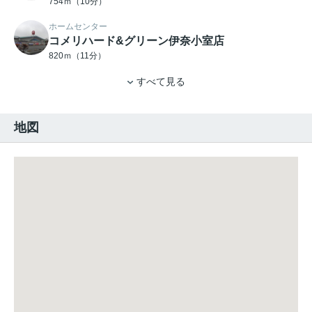
754ｍ（10分）
ホームセンター
コメリハード&グリーン伊奈小室店
820ｍ（11分）
すべて見る
地図