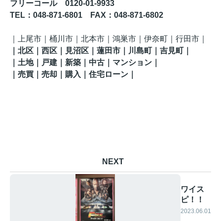
フリーコール 0120-01-9933
TEL
：048-871-6801
FAX
：
048-871-6802
｜
上尾市｜桶川市｜北本市｜鴻巣市｜伊奈町
｜行田市
｜
｜
北区
｜西区｜見沼区
｜蓮田市
｜川島町
｜吉見町
｜
｜土地｜戸建｜新築｜中古｜マンション｜
｜売買｜売却｜購入｜住宅ローン｜
NEXT
ワイス
ピ！！
2023.06.01