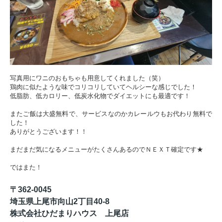
写真用にワニのおもちゃも用意してくれました（笑）
鶏肉に似たような味でコリコリしていてヘルシーな感じでした！
低脂肪、低カロリー、低炭水化物でダイエットにも最適です！
またご飯は大盛無料で、サービスなのかカレールウもお代わり無料で
した！
ありがとうございます！！
まだまだ気になるメニューがたくさんあるのでＮＥＸＴ確定です★
ではまた！
〒362-0045
埼玉県上尾市向山2丁目40-8
株式会社ひだまりハウス 上尾店