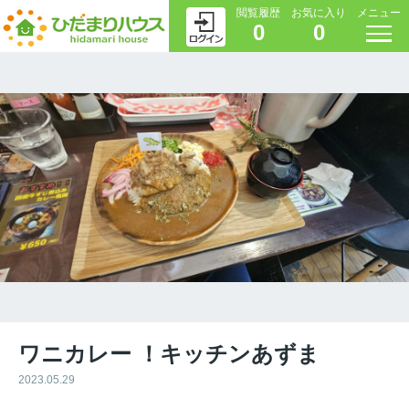
閲覧履歴
お気に入り
メニュー
0
0
ワニカレー ！キッチンあずま
2023.05.29