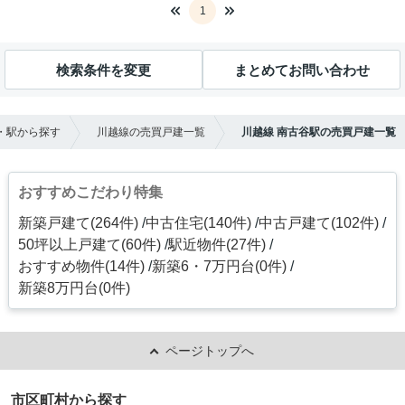
1
検索条件を変更
まとめてお問い合わせ
・駅から探す
川越線の売買戸建一覧
川越線 南古谷駅の売買戸建一覧
おすすめこだわり特集
新築戸建て(264件)
中古住宅(140件)
中古戸建て(102件)
50坪以上戸建て(60件)
駅近物件(27件)
おすすめ物件(14件)
新築6・7万円台(0件)
新築8万円台(0件)
ページトップへ
市区町村から探す