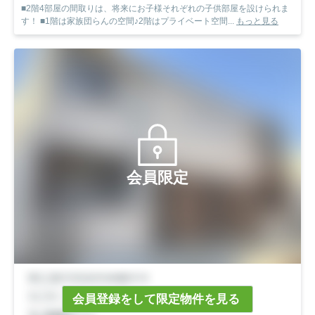
■2階4部屋の間取りは、将来にお子様それぞれの子供部屋を設けられま
す！ ■1階は家族団らんの空間♪2階はプライベート空間...
もっと見る
会員限定
会員登録をして限定物件を見る