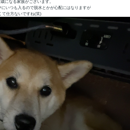
2歳になる家族がございます。
中にいつも入るので脱水とかが心配にはなりますが
くて仕方ないですね(笑)