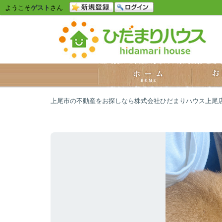
ようこそ
ゲスト
さん
上尾市の不動産をお探しなら株式会社ひだまりハウス上尾