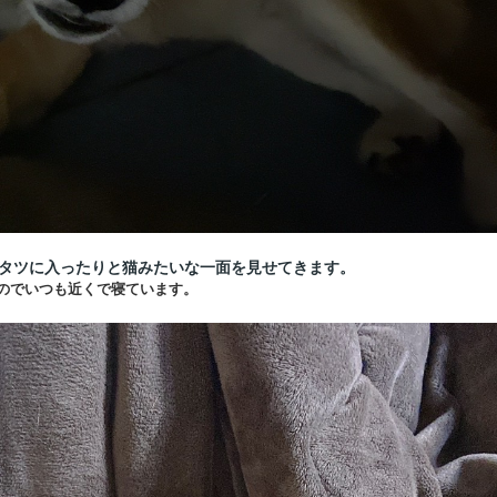
タツに入ったりと猫みたいな一面を見せてきます。
のでいつも近くで寝ています。