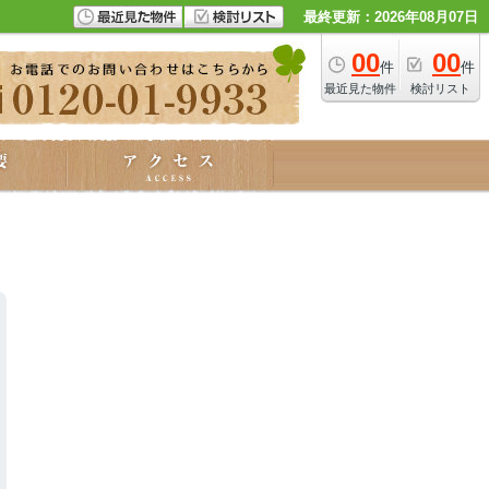
最終更新：2026年08月07日
00
00
件
件
最近見た物件
検討リスト