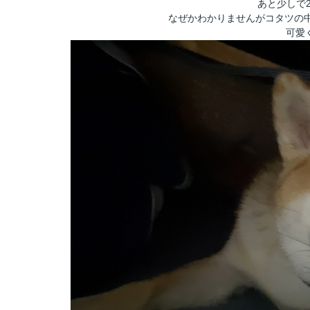
あと少しで
なぜかわかりませんがコタツの
可愛