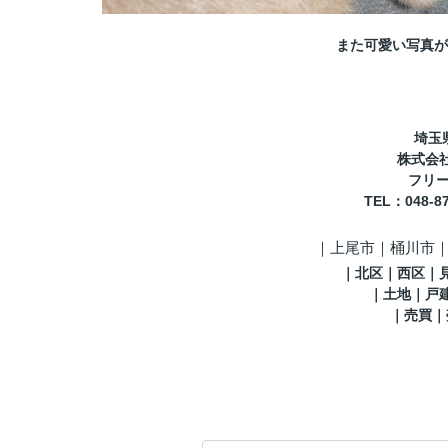
また可愛い写真が
埼玉
株式会
フリーコ
TEL
：048-8
｜
上尾市｜桶川市
｜
北区
｜西区｜
｜土地｜戸
｜売買｜