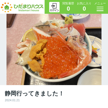
閲覧履歴
お気に入り
メニュー
0
0
静岡行ってきました！
2024.01.21