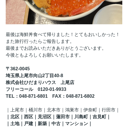
最後は海鮮丼食べて帰りました！とてもおいしかった！
また旅行行ったらご報告します。
最後までお読みいただきありがとうございます。
今後ともよろしくお願いいたします。
〒362-0045
埼玉県上尾市向山2丁目40-8
株式会社ひだまりハウス 上尾店
フリーコール 0120-01-9933
TEL
：048-871-6801
FAX
：
048-871-6802
｜
上尾市｜桶川市｜北本市｜鴻巣市｜伊奈町
｜行田市
｜
｜
北区
｜西区｜見沼区
｜蓮田市
｜川島町
｜吉見町
｜
｜土地｜戸建｜新築｜中古｜マンション｜