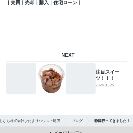
｜売買｜売却｜購入｜住宅ローン｜
NEXT
注目スイー
ツ！！！
2024.01.25
しなら株式会社ひだまりハウス上尾店
ブログ
静岡行ってきました！
ページトップへ