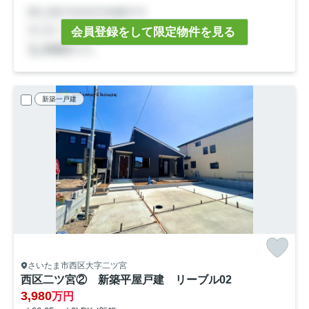
会員登録をして限定物件を見る
新築一戸建
さいたま市西区大字二ツ宮
西区二ツ宮② 新築平屋戸建 リーブル02
3,980
万円