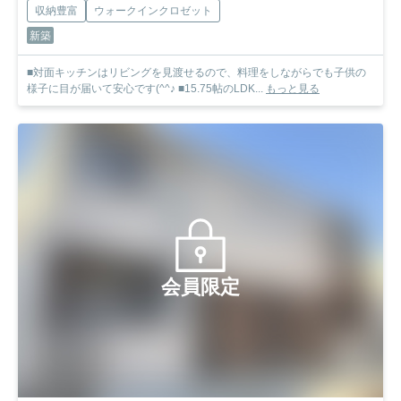
収納豊富
ウォークインクロゼット
新築
■対面キッチンはリビングを見渡せるので、料理をしながらでも子供の
様子に目が届いて安心です(^^♪ ■15.75帖のLDK...
もっと見る
会員限定