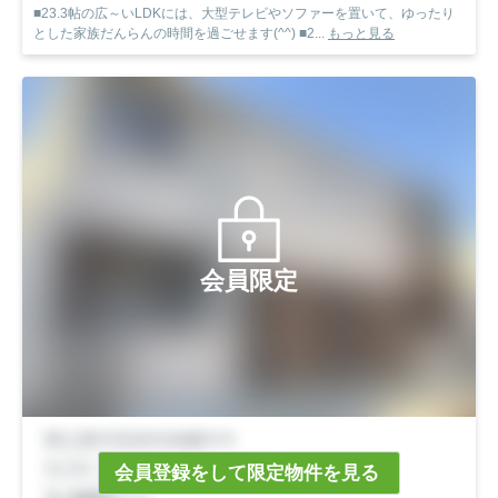
■23.3帖の広～いLDKには、大型テレビやソファーを置いて、ゆったり
とした家族だんらんの時間を過ごせます(^^) ■2...
もっと見る
会員限定
会員登録をして限定物件を見る