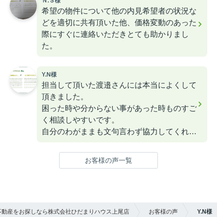
Ｎ.Ｓ様
希望の物件について他の内見希望者の状況な
どを適切に共有頂いた他、価格変動のあった
際にすぐに連絡いただきとても助かりまし
た。
Y.N様
担当して頂いた渡邉さんには本当によくして
頂きました。
困った時や分からない事があった時ものすご
く相談しやすいです。
自分のわがままも文句言わず協力してくれて
家の内装工事の件で話してる間も子供の面倒
を見て下さり、助かりました。
お客様の声一覧
渡邉さんもこれから頑張ってください。
応援してます。
不動産をお探しなら株式会社ひだまりハウス上尾店
お客様の声
Y.N様