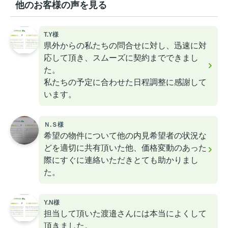
他のお客様の声を見る
T.Y様
県外からの私たちの問合せに対し、迅速に対
応して頂き、スムーズに契約までできまし
た。
私たちの予定に合わせた日程調整に感謝して
います。
Ｎ.Ｓ様
希望の物件について他の内見希望者の状況な
どを適切に共有頂いた他、価格変動のあった
際にすぐに連絡いただきとても助かりまし
た。
Y.N様
担当して頂いた渡邉さんには本当によくして
頂きました。