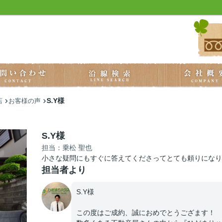
S.Y様
店
お客様の声
S.Y様
担当：乗松 聖也
小さな疑問にもすぐに答えてくださってとても頼りになり
担当者より
S.Y様
この度はご成約、誠におめでとうござます！