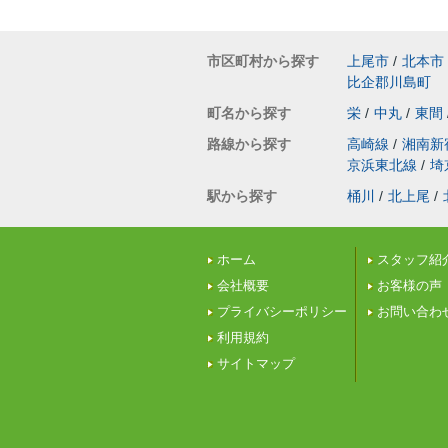
市区町村から探す
上尾市
/
北本市
比企郡川島町
町名から探す
栄
/
中丸
/
東間
路線から探す
高崎線
/
湘南新
京浜東北線
/
埼
駅から探す
桶川
/
北上尾
/
ホーム
スタッフ紹
会社概要
お客様の声
プライバシーポリシー
お問い合わ
利用規約
サイトマップ