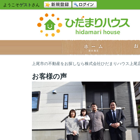
ようこそ
ゲスト
さん
上尾市の不動産をお探しなら株式会社ひだまりハウス上尾
お客様の声