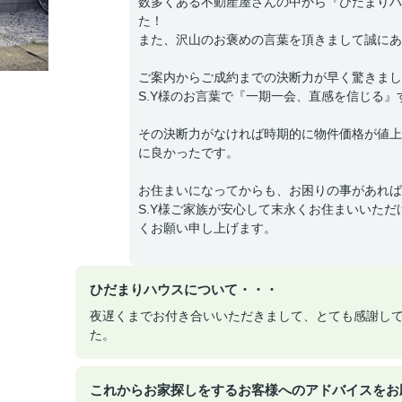
数多くある不動産屋さんの中から『ひだまりハ
た！
また、沢山のお褒めの言葉を頂きまして誠にあ
ご案内からご成約までの決断力が早く驚きまし
S.Y様のお言葉で『一期一会、直感を信じる
その決断力がなければ時期的に物件価格が値上
に良かったです。
お住まいになってからも、お困りの事があれば
S.Y様ご家族が安心して末永くお住まいいた
くお願い申し上げます。
ひだまりハウスについて・・・
夜遅くまでお付き合いいただきまして、とても感謝し
た。
これからお家探しをするお客様へのアドバイスをお