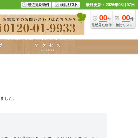
最終更新：2026年08月07日
00
00
件
件
最近見た物件
検討リスト
ました。