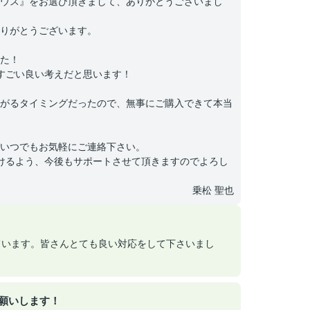
ウス』をお選び頂きまして、ありがとうございまし
りがとうございます。
た！
』すごい良い考えだと思います！
がるタイミングだったので、無事にご購入できて本当
いつでもお気軽にご連絡下さい。
だけるよう、今後もサポートさせて頂きますのでよろし
乗松 聖也
ています。皆さんとても良い対応をして下さいまし
願いします！