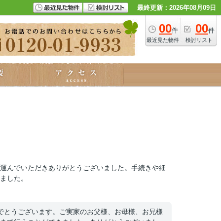
最終更新：2026年08月09日
00
00
件
件
最近見た物件
検討リスト
運んでいただきありがとうございました。手続きや細
ました。
めでとうございます。ご実家のお父様、お母様、お兄様