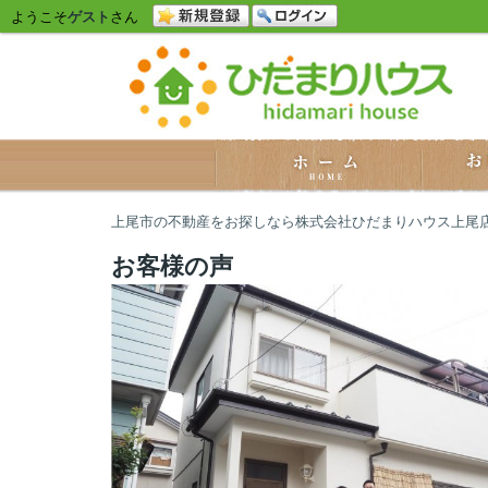
ようこそ
ゲスト
さん
上尾市の不動産をお探しなら株式会社ひだまりハウス上尾
お客様の声