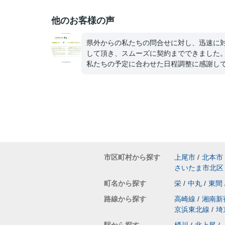
他のお客様の声
県外からの私たちの問合せに対し、迅速に
して頂き、スムーズに契約までできました
私たちの予定に合わせた日程調整に感謝し
ます。
市区町村から探す
上尾市
/
北本市
さいたま市北区
町名から探す
栄
/
中丸
/
東間
路線から探す
高崎線
/
湘南新
京浜東北線
/
埼