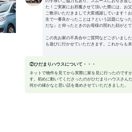
の手厚いご協力もあり、スムーズにお引き渡し
た！ご実家にお邪魔させて頂いた際には、お父
ご教示いただきまして大変感謝しています！お
生で一番良かったことは？という話題になった
だな』と仰ったときのお母様の照れた顔がとて
この先お家の不具合やご質問などございました
も遊びに行かせていただきます。これからも末
②ひだまりハウスについて・・・
ネットで物件を見てから実際に家を見に行ったのです
す。初めに動いてくださったのがひだまりハウスさん
何かの縁かなと思い話を進めさせていただきました。