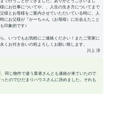
まで行うことができました。ありがとうございまし
様にお仕事についてや、、人生の生き方についてまで
父様とお母様をご案内させていただいている時に、人
時にお父様が『かーちゃん（お母様）に出会えたこと
も印象的です♪
ら、いつでもお気軽にご連絡ください！またご実家に
永くお付き合いの程よろしくお願い致します。
川上 淳
が、同じ物件で違う業者さんとも連絡が来ていたので
だったのでひだまりハウスさんに決めました。それも