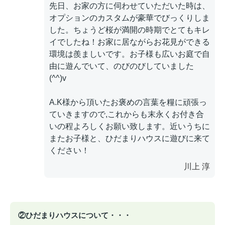
先日、お家の方に伺わせていただいた時は、
オプションのカスタムが豪華でびっくりしま
した。ちょうど桜が満開の時期でとてもキレ
イでしたね！お家に居ながらお花見ができる
環境は羨ましいです。お子様も広いお庭で自
由に遊んでいて、のびのびしていました
(^^)v
A.K様から頂いたお褒めの言葉を糧に頑張っ
ていきますので,これからも末永くお付き合
いの程よろしくお願い致します。近いうちに
またお子様と、ひだまりハウスに遊びに来て
ください！
川上 淳
②ひだまりハウスについて・・・