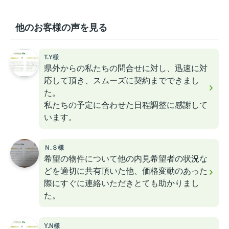
他のお客様の声を見る
T.Y様
県外からの私たちの問合せに対し、迅速に対
応して頂き、スムーズに契約までできまし
た。
私たちの予定に合わせた日程調整に感謝して
います。
Ｎ.Ｓ様
希望の物件について他の内見希望者の状況な
どを適切に共有頂いた他、価格変動のあった
際にすぐに連絡いただきとても助かりまし
た。
Y.N様