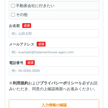
不動産会社に行きたい
その他
お名前
必須
メールアドレス
必須
電話番号
必須
※
利用規約
および
プライバシーポリシー
を必ずお読
みいただき、同意の上確認画面へお進みください。
入力情報の確認