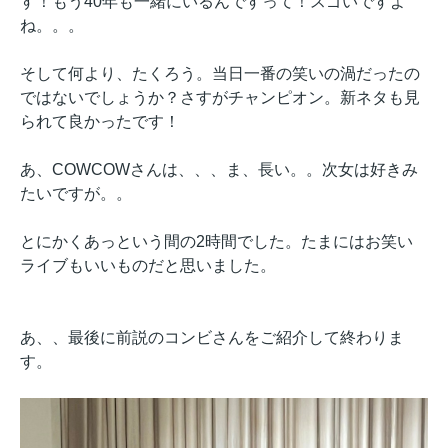
す！もう40年も一緒にいるんですって！スゴいですよ
ね。。。
そして何より、たくろう。当日一番の笑いの渦だったの
ではないでしょうか？さすがチャンピオン。新ネタも見
られて良かったです！
あ、COWCOWさんは、、、ま、長い。。次女は好きみ
たいですが。。
とにかくあっという間の2時間でした。たまにはお笑い
ライブもいいものだと思いました。
あ、、最後に前説のコンビさんをご紹介して終わりま
す。