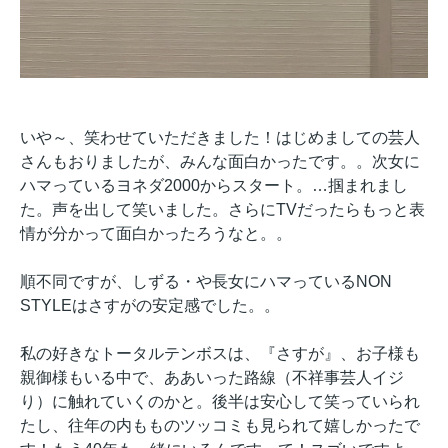
いや～、笑わせていただきました！はじめましての芸人
さんもおりましたが、みんな面白かったです。。次女に
ハマっているヨネダ2000からスタート。…掴まれまし
た。声を出して笑いました。さらにTVだったらもっと表
情が分かって面白かったろうなと。。
順不同ですが、しずる・や長女にハマっているNON
STYLEはさすがの安定感でした。。
私の好きなトータルテンボスは、『さすが』、お子様も
親御様もいる中で、ああいった路線（不祥事芸人イジ
り）に触れていくのかと。後半は安心して笑っていられ
たし、往年の内もものツッコミも見られて嬉しかったで