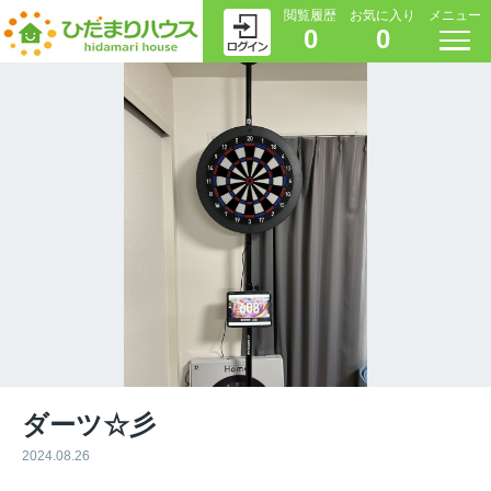
閲覧履歴
お気に入り
メニュー
0
0
ダーツ☆彡
2024.08.26