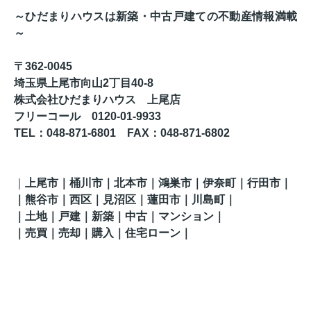
～ひだまりハウスは新築・中古戸建ての不動産情報満載
～
〒362-0045
埼玉県上尾市向山2丁目40-8
株式会社ひだまりハウス 上尾店
フリーコール 0120-01-9933
TEL
：048-871-6801
FAX
：
048-871-6802
｜
上尾市｜桶川市｜北本市｜鴻巣市｜伊奈町
｜行田市
｜
｜
熊谷市
｜西区｜見沼区
｜蓮田市
｜
川島町
｜
｜土地｜戸建｜新築｜中古｜マンション｜
｜売買｜売却｜購入｜住宅ローン｜