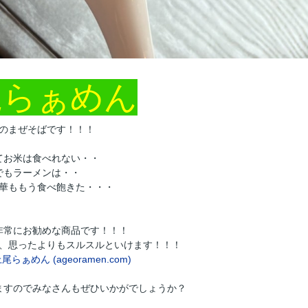
尾らぁめん
のまぜそばです！！！
てお米は食べれない・・
でもラーメンは・・
華ももう食べ飽きた・・・
非常にお勧めな商品です！！！
、思ったよりもスルスルといけます！！！
尾らぁめん (ageoramen.com)
ますのでみなさんもぜひいかがでしょうか？