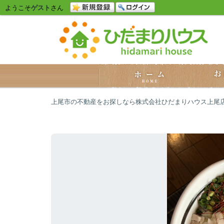
ようこそ
ゲスト
さん
上尾市の不動産をお探しなら株式会社ひだまりハウス上尾