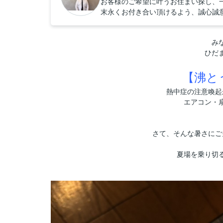
お客様のご希望に叶うお住まい探し、
末永くお付き合い頂けるよう、誠心誠
み
ひだ
【沸と
熱中症の注意喚起
エアコン・
さて、そんな暑さにご
夏場を乗り切