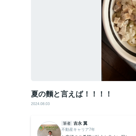
夏の麵と言えば！！！！
2024.08.03
吉永 翼
筆者
不動産キャリア7年