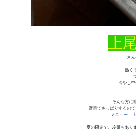
上
さん
熱く
冷やし中
そんな方に
野菜でさっぱりするので
メニュー – 上
夏の限定で、冷麺もあり