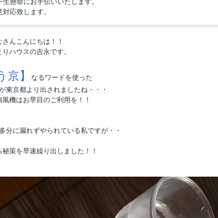
一生懸命にお手伝いいたします。
意対応致します。
なさんこんにちは！！
まりハウスの吉永です。
う京】
なるワードを使った
が東京都より出されましたね・・・
扇風機はお早目のご利用を！！
多分に漏れずやられている私ですが・・
る秘策を早速繰り出しました！！