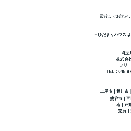
最後までお読み
～ひだまりハウスは
埼玉
株式会
フリーコ
TEL
：048-8
｜
上尾市｜桶川市
｜
熊谷市
｜西
｜土地｜戸
｜売買｜