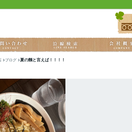
夏の麵と言えば！！！！
店
ブログ