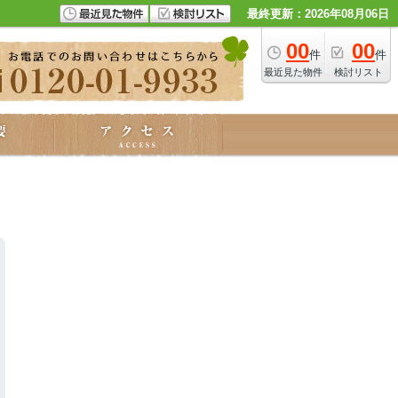
最終更新：2026年08月06日
00
00
件
件
最近見た物件
検討リスト