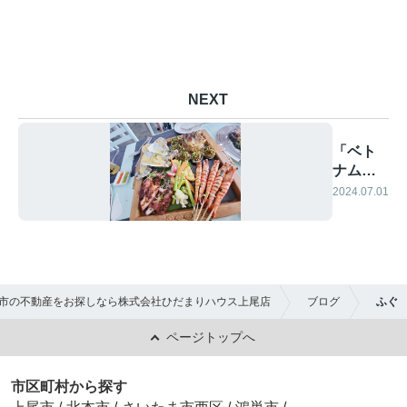
NEXT
「ベト
ナム」
パート3
2024.07.01
市の不動産をお探しなら株式会社ひだまりハウス上尾店
ブログ
ふぐ
ページトップへ
市区町村から探す