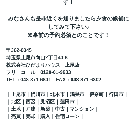
す！
みなさんも是非近くを通りましたら夕食の候補に
してみて下さい♪
※事前の予約必須とのことです！
〒362-0045
埼玉県上尾市向山2丁目40-8
株式会社ひだまりハウス 上尾店
フリーコール 0120-01-9933
TEL
：048-871-6801
FAX
：
048-871-6802
｜
上尾市｜桶川市｜北本市｜鴻巣市｜伊奈町
｜行田市
｜
｜
北区
｜西区｜見沼区
｜蓮田市
｜
｜土地｜戸建｜新築｜中古｜マンション｜
｜売買｜売却｜購入｜住宅ローン｜