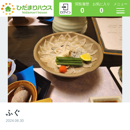
閲覧履歴
お気に入り
メニュー
0
0
ふぐ
2024.06.30