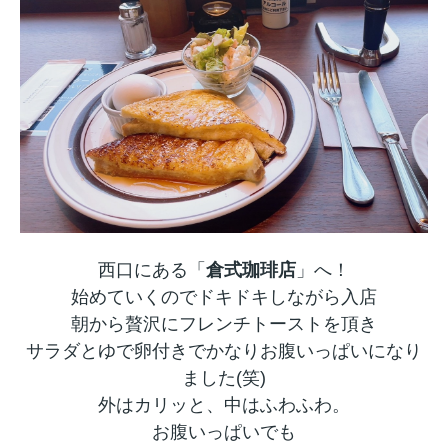
西口にある「
倉式珈琲店
」へ！
始めていくのでドキドキしながら入店
朝から贅沢にフレンチトーストを頂き
サラダとゆで卵付きでかなりお腹いっぱいになり
ました(笑)
外はカリッと、中はふわふわ。
お腹いっぱいでも