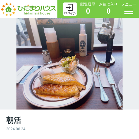
閲覧履歴
お気に入り
メニュー
0
0
朝活
2024.06.24