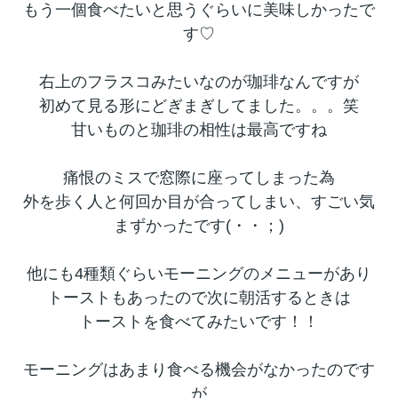
もう一個食べたいと思うぐらいに美味しかったで
す♡
右上のフラスコみたいなのが珈琲なんですが
初めて見る形にどぎまぎしてました。。。笑
甘いものと珈琲の相性は最高ですね
痛恨のミスで窓際に座ってしまった為
外を歩く人と何回か目が合ってしまい、すごい気
まずかったです(・・；)
他にも4種類ぐらいモーニングのメニューがあり
トーストもあったので次に朝活するときは
トーストを食べてみたいです！！
モーニングはあまり食べる機会がなかったのです
が