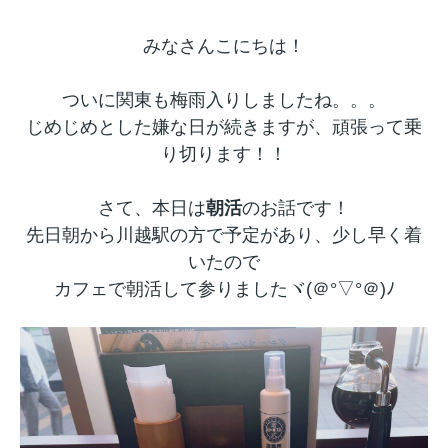
みなさんこにちは！
ついに関東も梅雨入りしましたね。。。
じめじめとした嫌な日が続きますが、頑張って乗
り切ります！！
さて、本日は
朝活
のお話です！
先日朝から川越駅の方で予定があり、少し早く着
いたので
カフェで朝活して参りましたヾ(＠°▽°＠)ﾉ