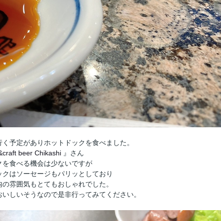
行く予定がありホットドックを食べました。
craft beer Chikashi
』さん
クを食べる機会は少ないですが
ックはソーセージもパリッとしており
内の雰囲気もとてもおしゃれでした。
おいしいそうなので是非行ってみてください。