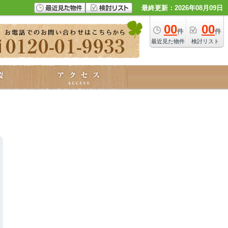
最終更新：2026年08月09日
00
00
件
件
最近見た物件
検討リスト