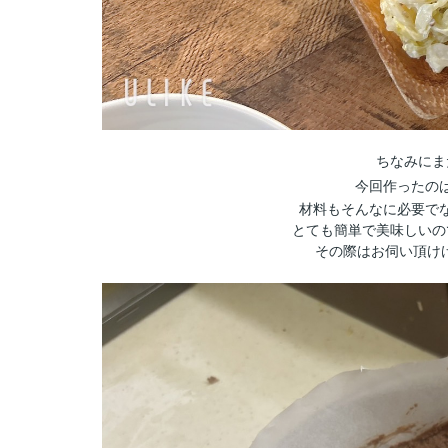
ちなみにま
今回作ったの
材料もそんなに必要で
とても簡単で美味しいの
その際はお伺い頂け