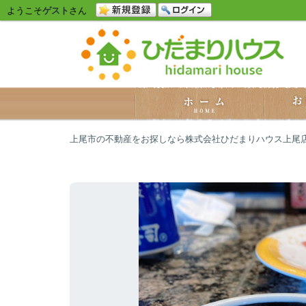
ようこそ
ゲスト
さん
上尾市の不動産をお探しなら株式会社ひだまりハウス上尾