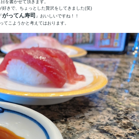
1日を書かせて頂きます。
好きで、ちょっとした贅沢をしてきました(笑)
がってん寿司
『
』おいしいですね！！
ってこようかと考えてはおります。