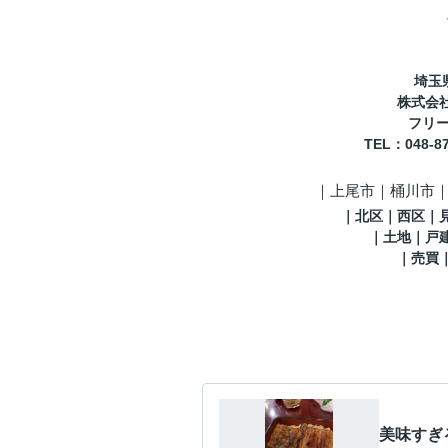
埼玉
株式会
フリーコ
TEL
：048-8
｜
上尾市｜桶川市
｜
北区
｜西区｜
｜土地｜戸
｜売買
美味すぎ