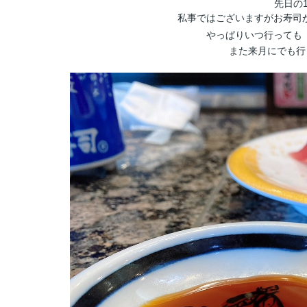
先日の
私事ではございますがお寿司が
やっぱりいつ行っても
また来月にでも行