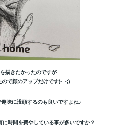
を描きたかったのですが
ので顔のアップだけです(-_-;)
で趣味に没頭するのも良いですよね♪
何に時間を費やしている事が多いですか？