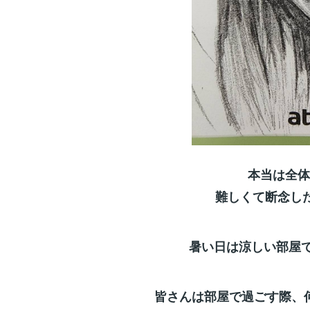
本当は全体
難しくて断念した
暑い日は涼しい部屋
皆さんは部屋で過ごす際、