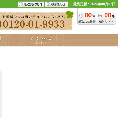
最終更新：2026年08月07日
00
00
件
件
最近見た物件
検討リスト