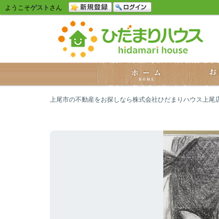
ようこそ
ゲスト
さん
上尾市の不動産をお探しなら株式会社ひだまりハウス上尾