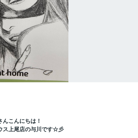
さんこんにちは！
ウス上尾店の与川です☆彡