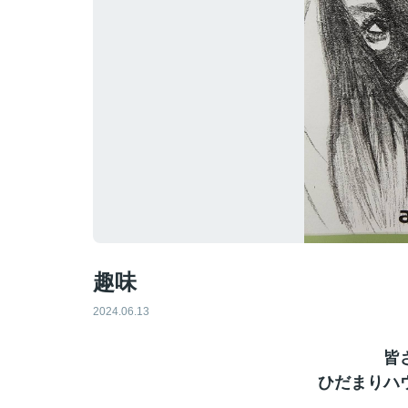
趣味
2024.06.13
皆
ひだまりハ