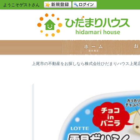
ようこそ
ゲスト
さん
上尾市の不動産をお探しなら株式会社ひだまりハウス上尾