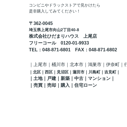
コンビニやドラックストアで見かけたら
是非購入してみてください！
〒362-0045
埼玉県上尾市向山2丁目40-8
株式会社ひだまりハウス 上尾店
フリーコール 0120-01-9933
TEL
：048-871-6801
FAX
：
048-871-6802
｜
上尾市｜桶川市｜北本市｜鴻巣市｜伊奈町
｜
｜
北区
｜西区｜見沼区
｜蓮田市
｜川島町
｜吉見町
｜
｜土地｜戸建｜新築｜中古｜マンション｜
｜売買｜売却｜購入｜住宅ローン