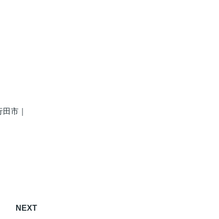
行田市
｜
NEXT