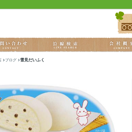
雪見だいふく
店
ブログ