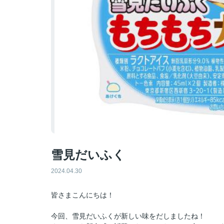
雪見だいふく
2024.04.30
皆さまこんにちは！
今回、雪見だいふくが新しい味をだしましたね！