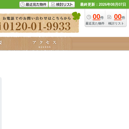
最終更新：2026年08月07日
00
00
件
件
最近見た物件
検討リスト