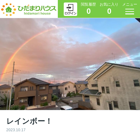
閲覧履歴
お気に入り
メニュー
0
0
レインボー！
2023.10.17