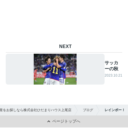
NEXT
サッカ
ーの秋
2023.10.21
産をお探しなら株式会社ひだまりハウス上尾店
ブログ
レインボー！
ページトップへ