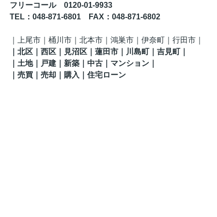
フリーコール 0120-01-9933
TEL
：048-871-6801
FAX
：
048-871-6802
｜
上尾市｜桶川市｜北本市｜鴻巣市｜伊奈町
｜行田市
｜
｜
北区
｜西区｜見沼区
｜蓮田市
｜川島町
｜吉見町
｜
｜土地｜戸建｜新築｜中古｜マンション｜
｜売買｜売却｜購入｜住宅ローン