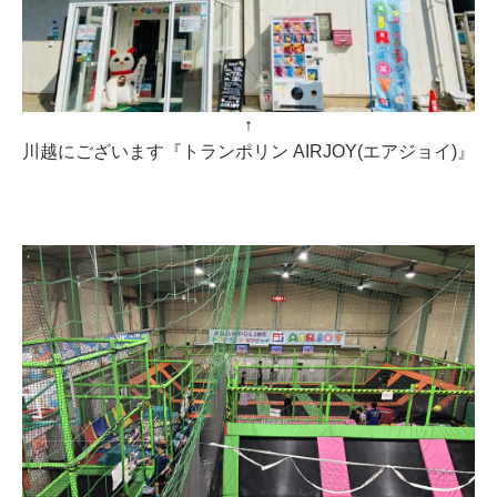
↑
川越にございます『トランポリン AIRJOY(エアジョイ)』