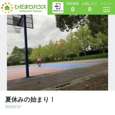
閲覧履歴
お気に入り
メニュー
0
0
夏休みの始まり！
2023.07.27