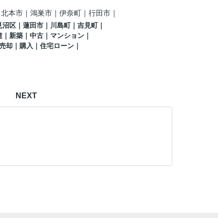
｜北本市｜鴻巣市｜伊奈町
｜行田市
｜
見沼区
｜蓮田市
｜川島町
｜吉見町
｜
建｜新築｜中古｜マンション｜
売却｜購入｜住宅ローン｜
NEXT