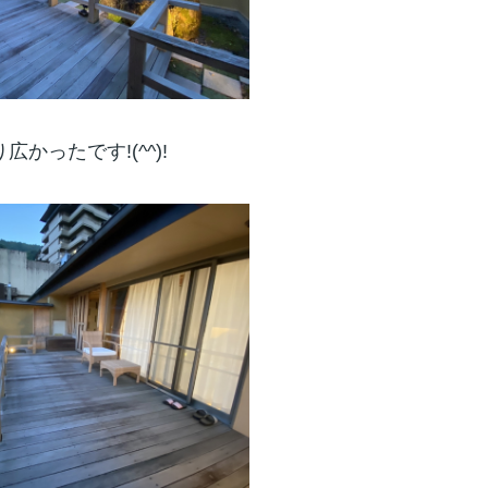
広かったです!(^^)!