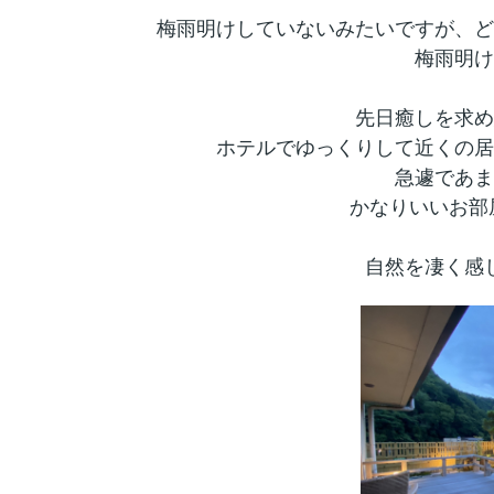
梅雨明けしていないみたいですが、どこ
梅雨明け
先日癒しを求め
ホテルでゆっくりして近くの居
急遽であま
かなりいいお部屋
自然を凄く感