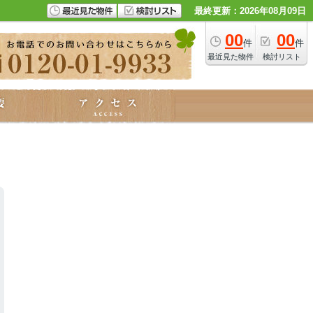
最終更新：2026年08月09日
00
00
件
件
最近見た物件
検討リスト