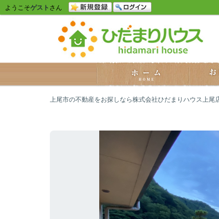
ようこそ
ゲスト
さん
上尾市の不動産をお探しなら株式会社ひだまりハウス上尾