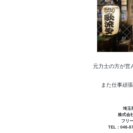
元力士の方が営
また仕事頑張
埼玉
株式会
フリーコ
TEL
：048-8