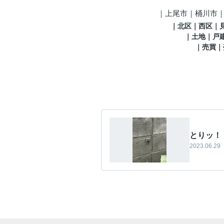
｜
上尾市｜桶川市
｜
北区
｜西区｜
｜土地｜戸
｜売買｜
とりッ！
2023.06.29