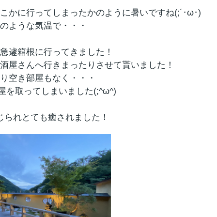
かに行ってしまったかのように暑いですね(;´･ω･)
のような気温で・・・
急遽箱根に行ってきました！
酒屋さんへ行きまったりさせて貰いました！
り空き部屋もなく・・・
を取ってしまいました(;^ω^)
じられとても癒されました！