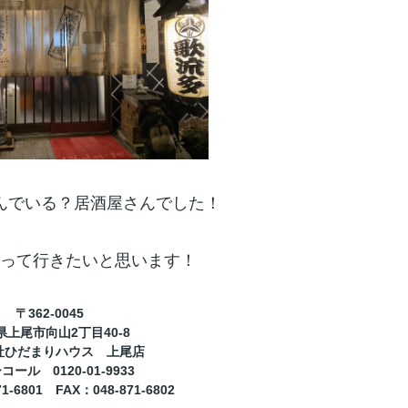
んでいる？居酒屋さんでした！
って行きたいと思います！
〒362-0045
県上尾市向山2丁目40-8
社ひだまりハウス 上尾店
ール 0120-01-9933
71-6801
FAX
：
048-871-6802