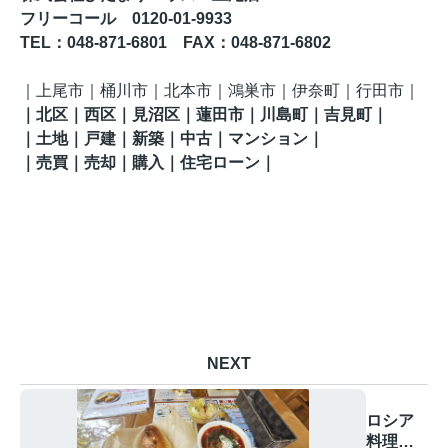
フリーコール 0120-01-9933
TEL
：048-871-6801
FAX
：
048-871-6802
｜
上尾市｜桶川市｜北本市｜鴻巣市｜伊奈町
｜行田市
｜
｜
北区
｜西区｜見沼区
｜蓮田市
｜川島町
｜吉見町
｜
｜土地｜戸建｜新築｜中古｜マンション｜
｜売買｜売却｜購入｜住宅ローン｜
NEXT
ロシア
料理