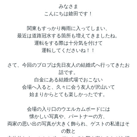
みなさま
こんにちは鎗田です！
関東もすっかり梅雨に入ってしまい、
最近は道路冠水する箇所も増えてきましたね。
運転をする際は十分気を付けて
運転してくださいね！！
さて、今回のブロブは先日友人の結婚式へ行ってきたお
話です。
白金にある結婚式場でおこない
会場へ入ると、久々に会う友人が沢山いて
始まりからとても楽しかったです。
会場の入り口のウエルカムボードには
懐かしい写真や、パートナーの方、
両家の思い出の写真が大きく飾られ、ゲストの私達はそ
の数と