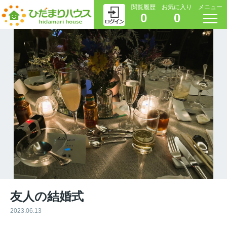
閲覧履歴
お気に入り
メニュー
0
0
友人の結婚式
2023.06.13