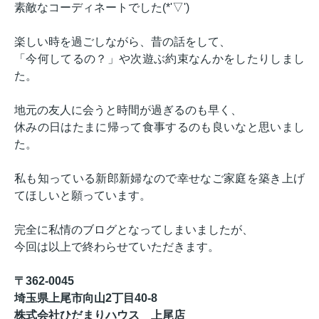
素敵なコーディネートでした(*'▽')
楽しい時を過ごしながら、昔の話をして、
「今何してるの？」や次遊ぶ約束なんかをしたりしまし
た。
地元の友人に会うと時間が過ぎるのも早く、
休みの日はたまに帰って食事するのも良いなと思いまし
た。
私も知っている新郎新婦なので幸せなご家庭を築き上げ
てほしいと願っています。
完全に私情のブログとなってしまいましたが、
今回は以上で終わらせていただきます。
〒362-0045
埼玉県上尾市向山2丁目40-8
株式会社ひだまりハウス 上尾店