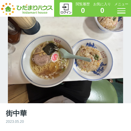
閲覧履歴
お気に入り
メニュー
0
0
街中華
2023.05.20