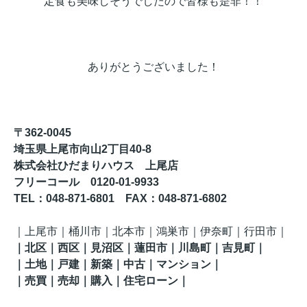
定食も美味しそうでしたので皆様も是非！！
ありがとうございました！
〒362-0045
埼玉県上尾市向山2丁目40-8
株式会社ひだまりハウス 上尾店
フリーコール 0120-01-9933
TEL
：048-871-6801
FAX
：
048-871-6802
｜
上尾市｜桶川市｜北本市｜鴻巣市｜伊奈町
｜行田市
｜
｜
北区
｜西区｜見沼区
｜蓮田市
｜川島町
｜吉見町
｜
｜土地｜戸建｜新築｜中古｜マンション｜
｜売買｜売却｜購入｜住宅ローン｜