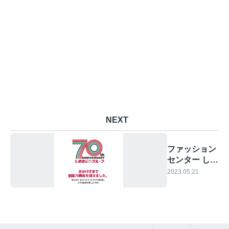
NEXT
ファッション
センター しー
まーむーらー
2023.05.21
♪