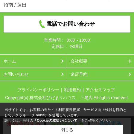
沼南
/
蓮田
電話でお問い合わせ
営業時間：
9:00～19:00
定休日：
水曜日
ホーム
会社概要
お問い合わせ
来店予約
プライバシーポリシー
利用規約
アクセスマップ
Copyright(c) 株式会社ひだまりハウス 上尾店 All rights reserved.
当サイトでは、お客様の当サイト利用状況把握、サービス向上検討を目的と
して、クッキー（Cookie）を使用しています。
詳しくは、当社の
「Cookieの取扱いについて」
をご確認ください。
閉じる