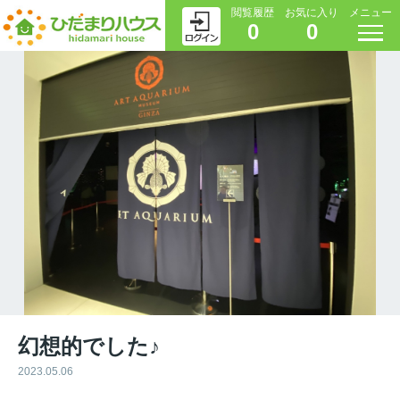
閲覧履歴
お気に入り
メニュー
0
0
幻想的でした♪
2023.05.06