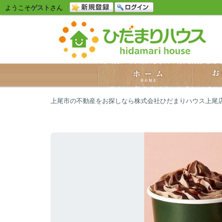
ようこそ
ゲスト
さん
上尾市の不動産をお探しなら株式会社ひだまりハウス上尾