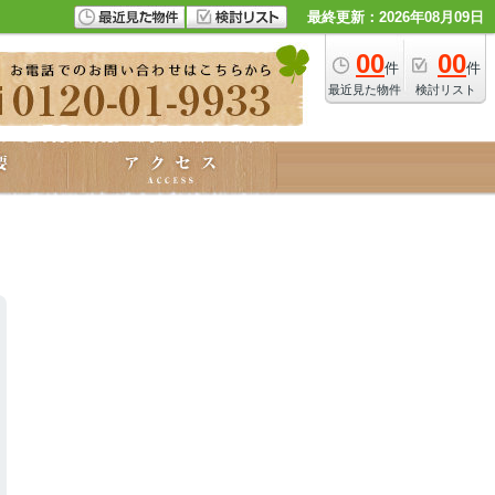
最終更新：2026年08月09日
00
00
件
件
最近見た物件
検討リスト