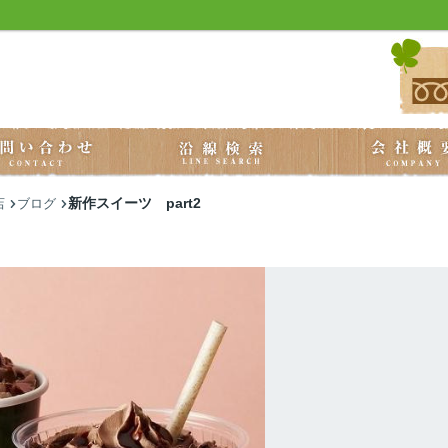
新作スイーツ part2
店
ブログ