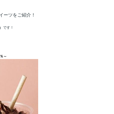
イーツをご紹介！
』
です！
３％～