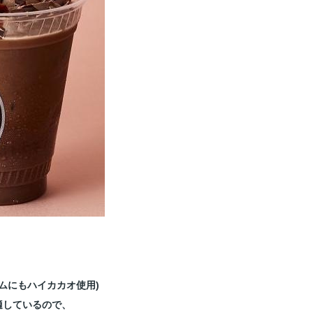
ムにもハイカカオ使用)
適しているので、