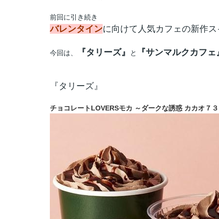
前回に引き続き
バレンタイン
に向けて人気カフェの新作ス
『タリーズ』
『サンマルクカフェ
今回は、
と
『タリーズ』
チョコレートLOVERSモカ ～ダークな誘惑 カカオ７