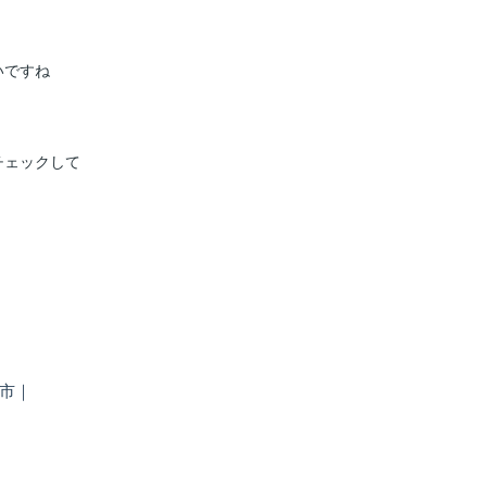
いですね
チェックして
市
｜