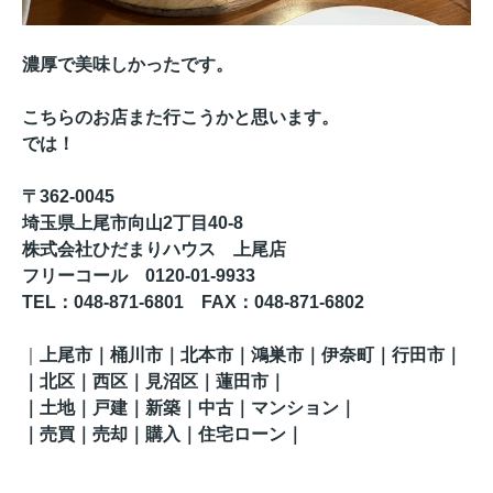
濃厚で美味しかったです。
こちらのお店また行こうかと思います。
では！
〒362-0045
埼玉県上尾市向山2丁目40-8
株式会社ひだまりハウス 上尾店
フリーコール 0120-01-9933
TEL
：048-871-6801
FAX
：
048-871-6802
｜
上尾市｜桶川市｜北本市｜鴻巣市｜伊奈町
｜行田市
｜
｜
北区
｜西区｜見沼区
｜蓮田市
｜
｜土地｜戸建｜新築｜中古｜マンション｜
｜売買｜売却｜購入｜住宅ローン｜