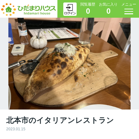
閲覧履歴
お気に入り
メニュー
0
0
北本市のイタリアンレストラン
2023.01.15