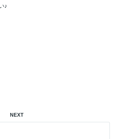
い♪
｜
NEXT