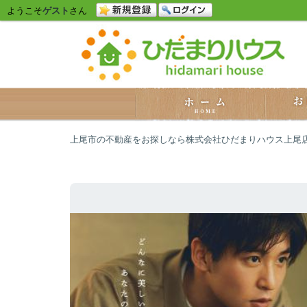
ようこそ
ゲスト
さん
上尾市の不動産をお探しなら株式会社ひだまりハウス上尾