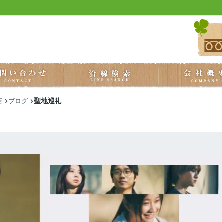
聖地巡礼
店
ブログ