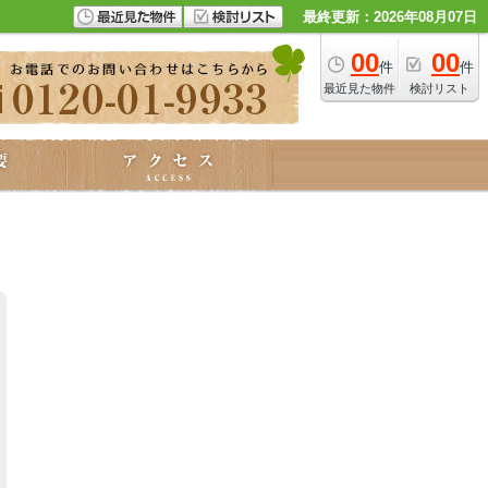
最終更新：2026年08月07日
00
00
件
件
最近見た物件
検討リスト