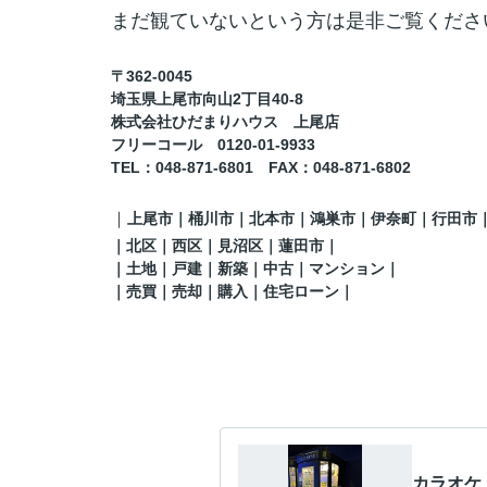
まだ観ていないという方は是非ご覧くださ
〒362-0045
埼玉県上尾市向山2丁目40-8
株式会社ひだまりハウス 上尾店
フリーコール 0120-01-9933
TEL
：048-871-6801
FAX
：
048-871-6802
｜
上尾市｜桶川市｜北本市｜鴻巣市｜伊奈町
｜行田市
｜
北区
｜西区｜見沼区
｜蓮田市
｜
｜土地｜戸建｜新築｜中古｜マンション｜
｜売買｜売却｜購入｜住宅ローン｜
カラオケ