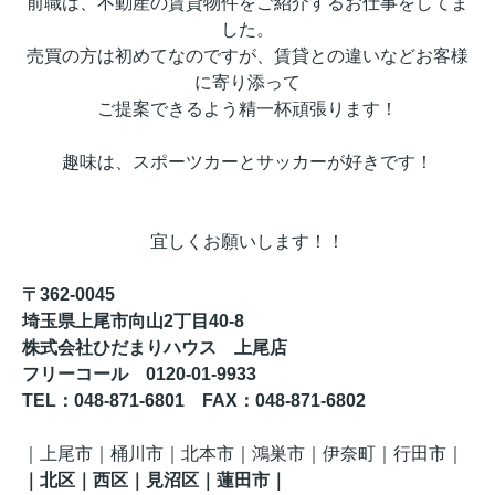
前職は、不動産の賃貸物件をご紹介するお仕事をしてま
した。
売買の方は初めてなのですが、賃貸との違いなどお客様
に寄り添って
ご提案できるよう精一杯頑張ります！
趣味は、スポーツカーとサッカーが好きです！
宜しくお願いします！！
〒362-0045
埼玉県上尾市向山2丁目40-8
株式会社ひだまりハウス 上尾店
フリーコール 0120-01-9933
TEL
：048-871-6801
FAX
：
048-871-6802
｜
上尾市｜桶川市｜北本市｜鴻巣市｜伊奈町
｜行田市
｜
｜
北区
｜西区｜見沼区
｜蓮田市
｜