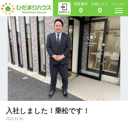
閲覧履歴
お気に入り
メニュー
0
0
入社しました！乗松です！
2022.11.20