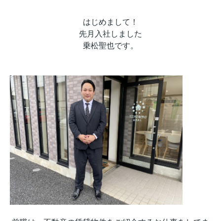
はじめまして！
先月入社しました
乗松聖也です。