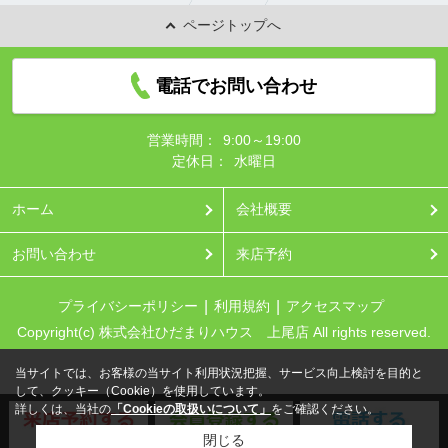
ページトップへ
電話でお問い合わせ
営業時間：
9:00～19:00
定休日：
水曜日
ホーム
会社概要
お問い合わせ
来店予約
プライバシーポリシー
利用規約
アクセスマップ
Copyright(c) 株式会社ひだまりハウス 上尾店 All rights reserved.
当サイトでは、お客様の当サイト利用状況把握、サービス向上検討を目的と
して、クッキー（Cookie）を使用しています。
詳しくは、当社の
「Cookieの取扱いについて」
をご確認ください。
閉じる