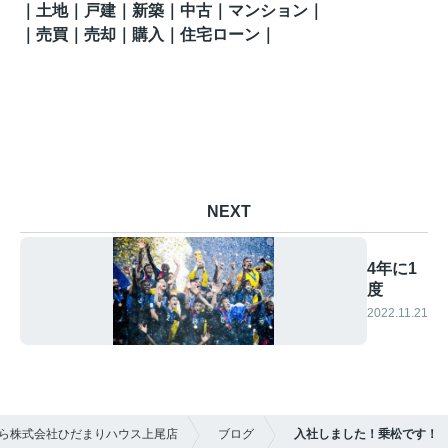
｜土地｜戸建｜新築｜中古｜マンション｜
｜売買｜売却｜購入｜住宅ローン｜
NEXT
4年に1
度
2022.11.21
ら株式会社ひだまりハウス上尾店
ブログ
入社しました！乗松です！