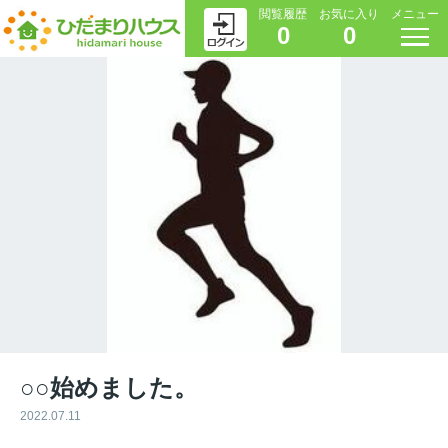
閲覧履歴
お気に入り
メニュー
0
0
○○始めました。
2022.07.11