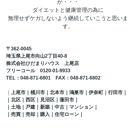
が・・・
ダイエットと健康管理の為に
無理せずケガしないよう継続していこうと思いま
す。
〒362-0045
埼玉県上尾市向山2丁目40-8
株式会社ひだまりハウス 上尾店
フリーコール 0120-01-9933
TEL
：048-871-6801
FAX
：
048-871-6802
｜
上尾市｜桶川市｜北本市｜鴻巣市｜伊奈町
｜行田市
｜
｜
北区
｜西区｜見沼区
｜蓮田市
｜
｜土地｜戸建｜新築｜中古｜マンション｜
｜売買｜売却｜購入｜住宅ローン｜