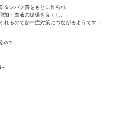
るタンパク質をもとに作られ
増加・血液の循環を良くし、
くれるので熱中症対策につながるようです！
る
ので、
載～
｜