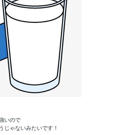
強いので
うじゃないみたいです！