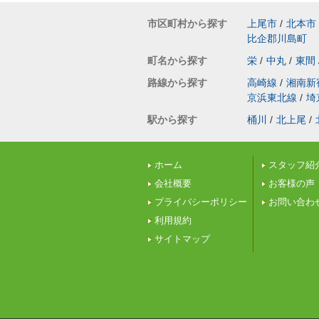
市区町村から探す
上尾市
/
北本市
比企郡川島町
町名から探す
栄
/
中丸
/
東間
路線から探す
高崎線
/
湘南新
京浜東北線
/
埼
駅から探す
桶川
/
北上尾
/
ホーム
スタッフ紹
会社概要
お客様の声
プライバシーポリシー
お問い合わ
利用規約
サイトマップ