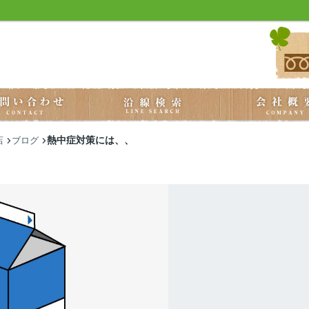
熱中症対策には、、
店
ブログ