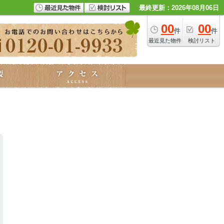
最終更新：2026年08月06日
00
00
件
件
最近見た物件
検討リスト