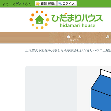
ようこそ
ゲスト
さん
上尾市の不動産をお探しなら株式会社ひだまりハウス上尾