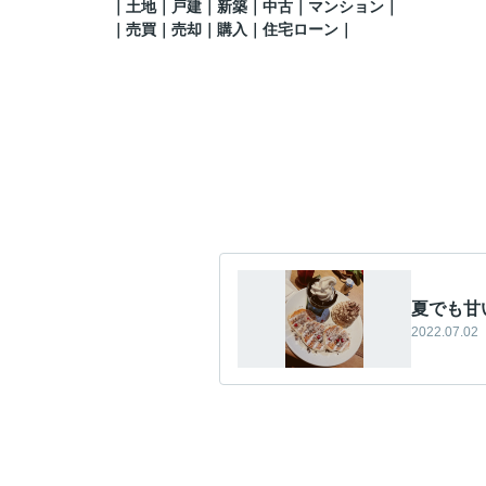
｜土地｜戸建｜新築｜中古｜マンション｜
｜売買｜売却｜購入｜住宅ローン｜
夏でも甘
2022.07.02