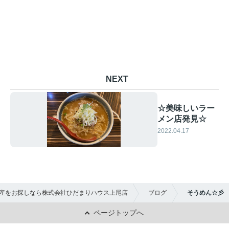
NEXT
☆美味しいラー
メン店発見☆
2022.04.17
産をお探しなら株式会社ひだまりハウス上尾店
ブログ
そうめん☆彡
ページトップへ