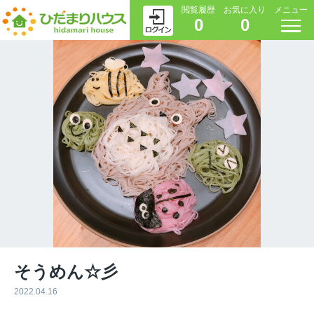
閲覧履歴
お気に入り
メニュー
0
0
そうめん☆彡
2022.04.16