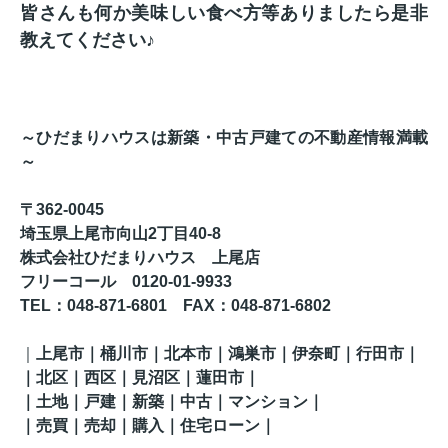
皆さんも何か美味しい食べ方等ありましたら是非
教えてください♪
～ひだまりハウスは新築・中古戸建ての不動産情報満載
～
〒362-0045
埼玉県上尾市向山2丁目40-8
株式会社ひだまりハウス 上尾店
フリーコール 0120-01-9933
TEL
：048-871-6801
FAX
：
048-871-6802
｜
上尾市｜桶川市｜北本市｜鴻巣市｜伊奈町
｜行田市
｜
｜
北区
｜西区｜見沼区
｜蓮田市
｜
｜土地｜戸建｜新築｜中古｜マンション｜
｜売買｜売却｜購入｜住宅ローン｜