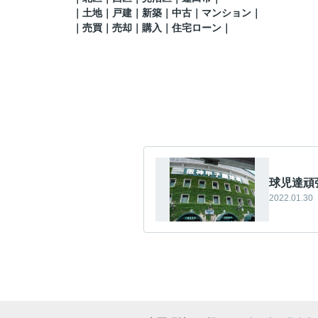
｜土地｜戸建｜新築｜中古｜マンション｜
｜売買｜売却｜購入｜住宅ローン｜
球児達頑
2022.01.30