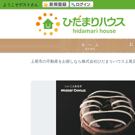
ようこそ
ゲスト
さん
上尾市の不動産をお探しなら株式会社ひだまりハウス上尾