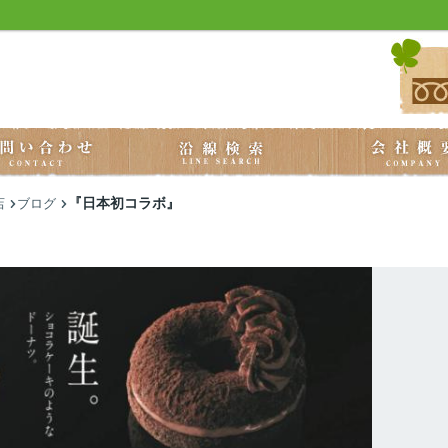
『日本初コラボ』
店
ブログ