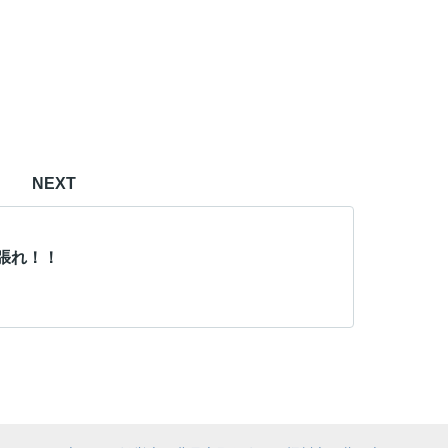
NEXT
張れ！！