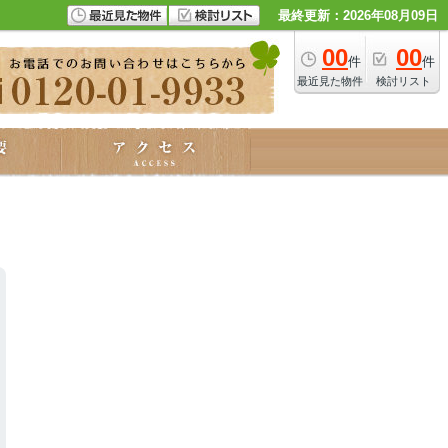
最終更新：2026年08月09日
00
00
件
件
最近見た物件
検討リスト