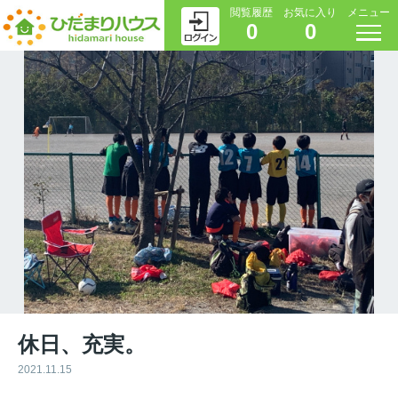
閲覧履歴
お気に入り
メニュー
0
0
休日、充実。
2021.11.15