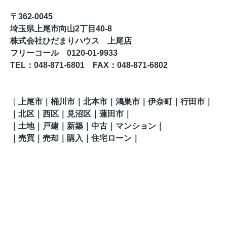
〒362-0045
埼玉県上尾市向山2丁目40-8
株式会社ひだまりハウス 上尾店
フリーコール 0120-01-9933
TEL
：048-871-6801
FAX
：
048-871-6802
｜
上尾市｜桶川市｜北本市｜鴻巣市｜伊奈町
｜行田市
｜
｜
北区
｜西区｜見沼区
｜蓮田市
｜
｜土地｜戸建｜新築｜中古｜マンション｜
｜売買｜売却｜購入｜住宅ローン｜