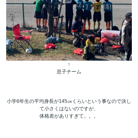
↑
息子チーム
小学6年生の平均身長が145㎝くらいという事なので決し
て小さくはないのですが、
体格差がありすぎて。。。