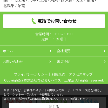
北鴻巣
/
沼南
電話でお問い合わせ
営業時間：
9:00～19:00
定休日：
水曜日
ホーム
会社概要
お問い合わせ
来店予約
プライバシーポリシー
利用規約
アクセスマップ
Copyright(c) 株式会社ひだまりハウス 上尾店 All rights reserved.
当サイトでは、お客様の当サイト利用状況把握、サービス向上検討を目的と
して、クッキー（Cookie）を使用しています。
詳しくは、当社の
「Cookieの取扱いについて」
をご確認ください。
閉じる