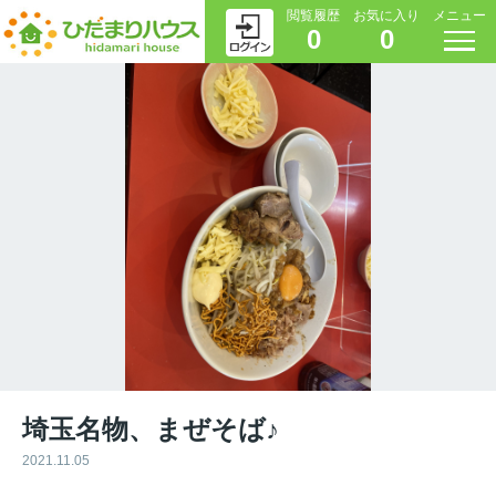
閲覧履歴
お気に入り
メニュー
0
0
埼玉名物、まぜそば♪
2021.11.05