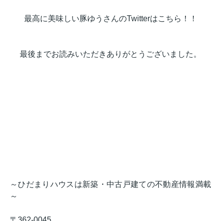
最高に美味しい豚ゆうさんのTwitterはこちら！！
最後までお読みいただきありがとうございました。
～ひだまりハウスは新築・中古戸建ての不動産情報満載
～
〒362-0045