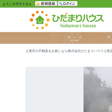
ようこそ
ゲスト
さん
上尾市の不動産をお探しなら株式会社ひだまりハウス上尾