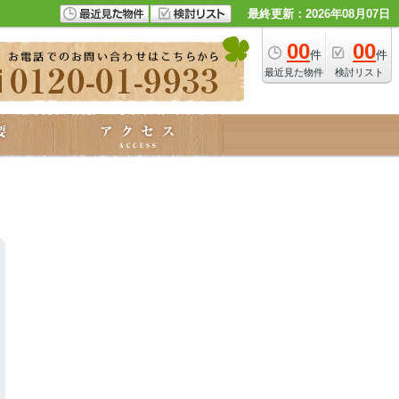
最終更新：2026年08月07日
00
00
件
件
最近見た物件
検討リスト