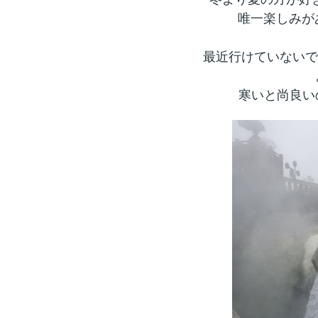
唯一楽しみがあ
最近行けていないで
寒いと尚良い