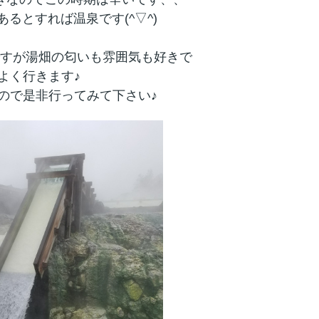
るとすれば温泉です(^▽^)
すが湯畑の匂いも雰囲気も好きで
よく行きます♪
ので是非行ってみて下さい♪