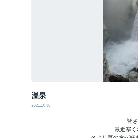
温泉
2021.10.30
皆さ
最近寒く
冬より夏の方が好