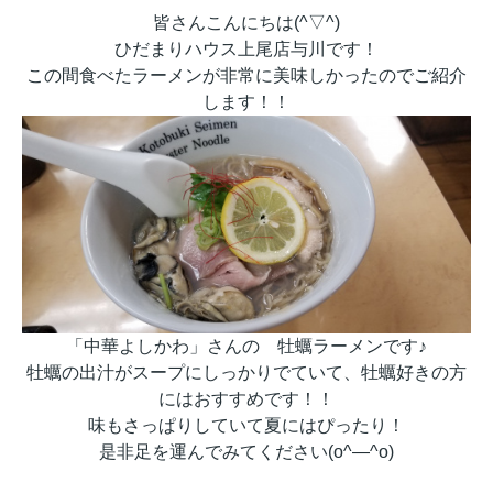
皆さんこんにちは(^▽^)
ひだまりハウス上尾店与川です！
この間食べたラーメンが非常に美味しかったのでご紹介
します！！
「中華よしかわ」さんの 牡蠣ラーメンです♪
牡蠣の出汁がスープにしっかりでていて、牡蠣好きの方
にはおすすめです！！
味もさっぱりしていて夏にはぴったり！
是非足を運んでみてください(o^―^o)