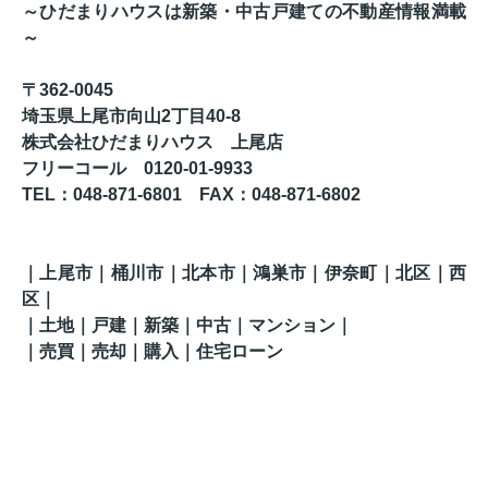
～ひだまりハウスは新築・中古戸建ての不動産情報満載
～
〒362-0045
埼玉県上尾市向山2丁目40-8
株式会社ひだまりハウス 上尾店
フリーコール 0120-01-9933
TEL
：048-871-6801
FAX
：
048-871-6802
｜上尾市｜桶川市｜北本市｜鴻巣市｜伊奈町｜北区
｜西
区
｜
｜土地｜戸建｜新築｜中古｜マンション｜
｜売買｜売却｜購入｜住宅ローン