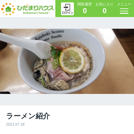
閲覧履歴
お気に入り
メニュー
0
0
ラーメン紹介
2021.07.18