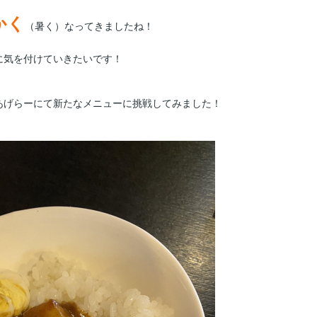
かく
（暑く）なってきましたね！
に気を付けていきたいです！
あげらーにて新たなメニューに挑戦してみました！