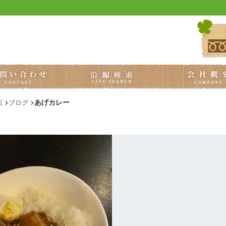
あげカレー
店
ブログ