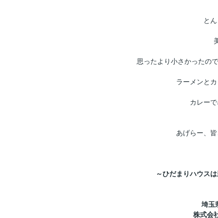
とん
思ったより小さかったので
ラーメンとカ
カレーで
あげらー、皆
～ひだまりハウスは
埼玉
株式会