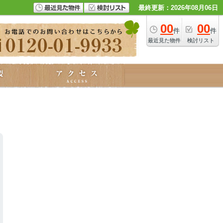
最終更新：2026年08月06日
00
00
件
件
最近見た物件
検討リスト