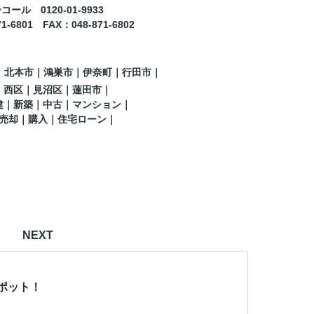
ール 0120-01-9933
71-6801
FAX
：
048-871-6802
｜北本市｜鴻巣市｜伊奈町
｜行田市
｜
｜西区｜見沼区
｜蓮田市
｜
建｜新築｜中古｜マンション｜
売却｜購入｜住宅ローン｜
NEXT
ポット！