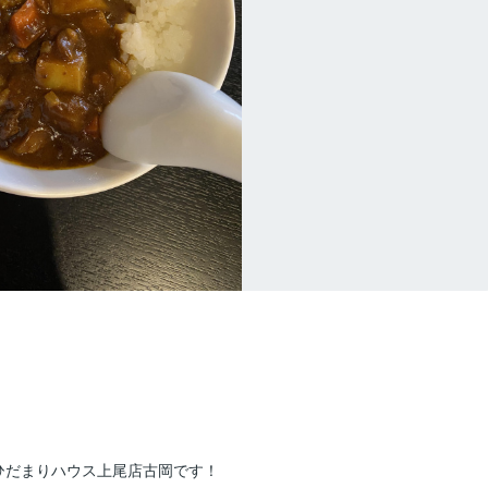
ひだまりハウス上尾店古岡です！