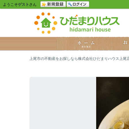
ようこそ
ゲスト
さん
上尾市の不動産をお探しなら株式会社ひだまりハウス上尾