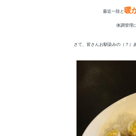
暖
最近一段と
体調管理
さて、皆さんお馴染みの（？）