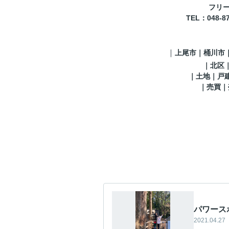
フリーコ
TEL
：048-8
｜
上尾市｜桶川市
｜
北区
｜土地｜戸
｜売買｜
パワース
2021.04.27