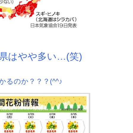
県はやや多い…(笑)
かるのか？？？(^^♪