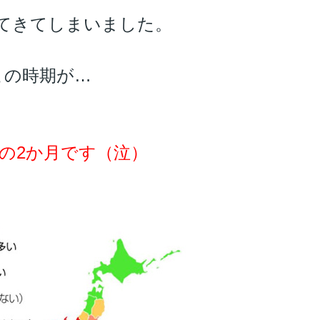
てきてしまいました。
この時期が…
の2か月です（泣）