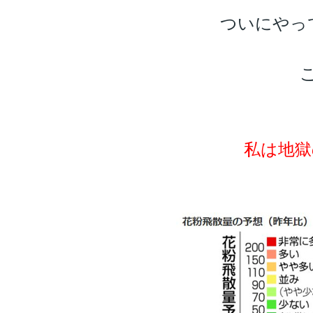
ついにやっ
私は地獄