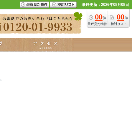
最終更新：2026年08月08日
00
00
件
件
最近見た物件
検討リスト