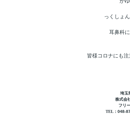
かゆ
っくしょん
耳鼻科に
皆様コロナにも注
埼玉
株式会
フリ
048-8
TEL
：