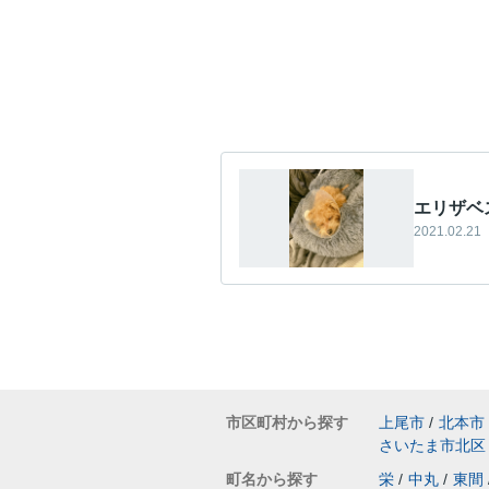
エリザベ
2021.02.21
市区町村から探す
上尾市
/
北本市
さいたま市北区
町名から探す
栄
/
中丸
/
東間