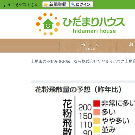
ようこそ
ゲスト
さん
上尾市の不動産をお探しなら株式会社ひだまりハウス上尾