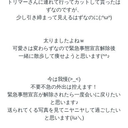
トリマーさんに連れて行ってカットして貰ったは
ずなのですが、
少し引き締まって見えるはずなのに(;^ω^)
太りましたよねｗ
可愛さは変わらずなので緊急事態宣言解除後
一緒に散歩して痩せようと思います(^^♪
今は我慢(>_<)
不要不急の外出は控えます！
緊急事態宣言が解除されたら一度会いに戻りたい
と思います♪
送られてくる写真を見てニヤニヤして過ごしたい
と思います(/ω＼)