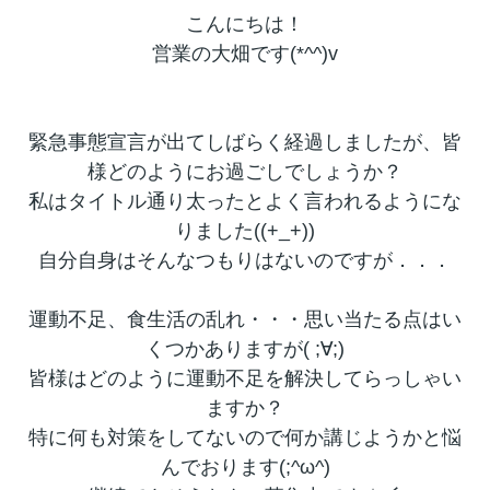
こんにちは！
営業の大畑です(*^^)v
緊急事態宣言が出てしばらく経過しましたが、皆
様どのようにお過ごしでしょうか？
私はタイトル通り太ったとよく言われるようにな
りました((+_+))
自分自身はそんなつもりはないのですが．．．
運動不足、食生活の乱れ・・・思い当たる点はい
くつかありますが( ;∀;)
皆様はどのように運動不足を解決してらっしゃい
ますか？
特に何も対策をしてないので何か講じようかと悩
んでおります(;^ω^)