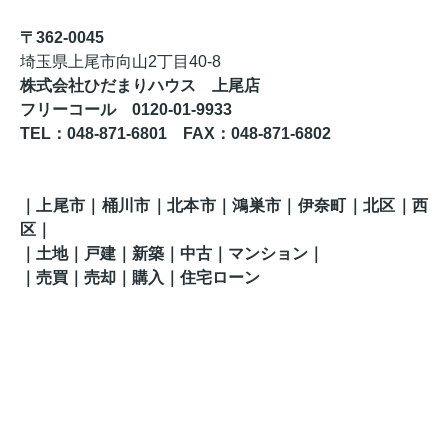
〒362-0045
埼玉県上尾市向山2丁目40-8
株式会社ひだまりハウス 上尾店
フリーコール 0120-01-9933
TEL
：048-871-6801
FAX
：
048-871-6802
｜上尾市｜桶川市｜北本市｜鴻巣市｜伊奈町｜北区
｜西
区
｜
｜土地｜戸建｜新築｜中古｜マンション｜
｜売買｜売却｜購入｜住宅ローン