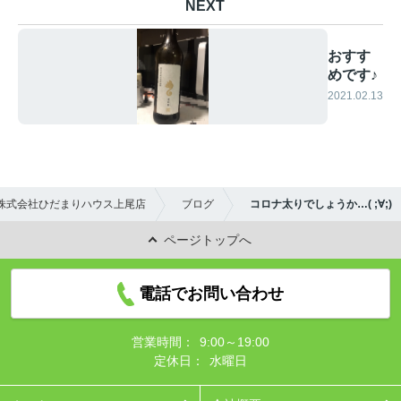
NEXT
おすす
めです♪
2021.02.13
株式会社ひだまりハウス上尾店
ブログ
コロナ太りでしょうか…( ;∀;)
ページトップへ
電話でお問い合わせ
営業時間：
9:00～19:00
定休日：
水曜日