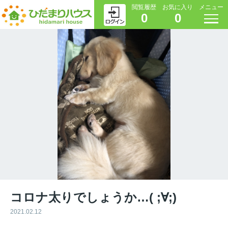
閲覧履歴
お気に入り
メニュー
0
0
コロナ太りでしょうか…( ;∀;)
2021.02.12