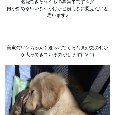
継続できそうなもの募集中です☆彡
何か始めるいいきっかけかと前向きに捉えたいと
思います♪
実家のワンちゃんも送られてくる写真が気のせい
か太ってきている気がします(;´∀｀)