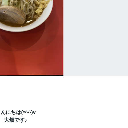
んにちは(*^^)v
大畑です♪