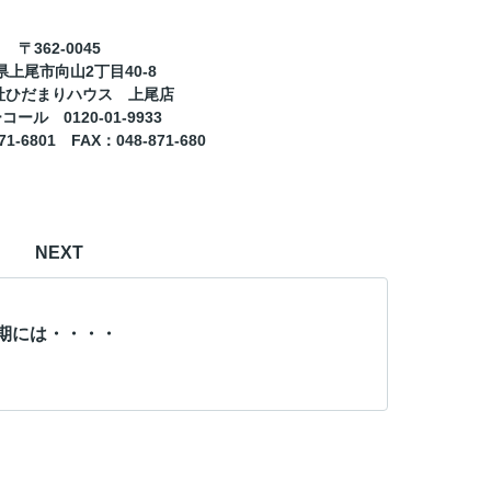
362-0045
〒
2
40-8
県上尾市向山
丁目
社ひだまりハウス 上尾店
0120-01-9933
ーコール
71-6801
FAX
048-871-680
：
NEXT
期には・・・・