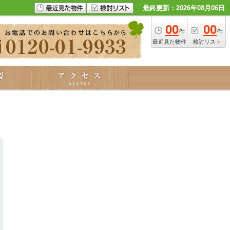
最終更新：2026年08月06日
00
00
件
件
最近見た物件
検討リスト