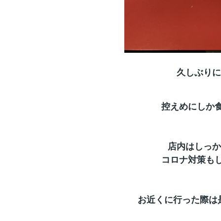
久しぶりに
控えめにしか食
店内はしっか
コロナ対策も
お近くに行った際は是