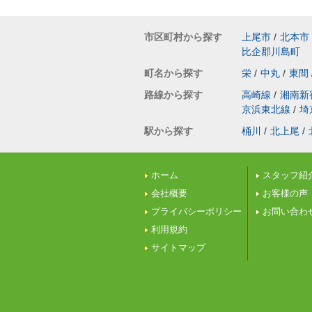
市区町村から探す
上尾市
/
北本市
比企郡川島町
町名から探す
栄
/
中丸
/
東間
路線から探す
高崎線
/
湘南新
京浜東北線
/
埼
駅から探す
桶川
/
北上尾
/
ホーム
スタッフ紹
会社概要
お客様の声
プライバシーポリシー
お問い合わ
利用規約
サイトマップ