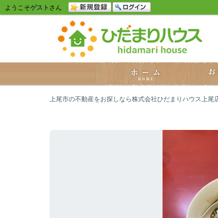
ようこそ
ゲスト
さん
上尾市の不動産をお探しなら株式会社ひだまりハウス上尾